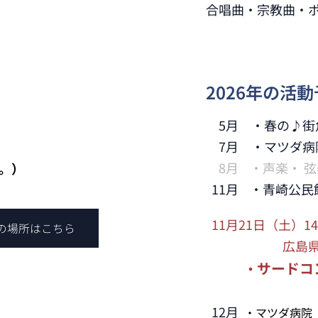
合唱曲・宗教曲・
2026年の活
5月 ・春の♪街角
7月 ・マツダ病
8月 ・声楽・ 
。）
11月 ・青崎公民
11月21日（土）14
の場所はこちら
広島県民文
サードコ
・
12月
・マツダ病院