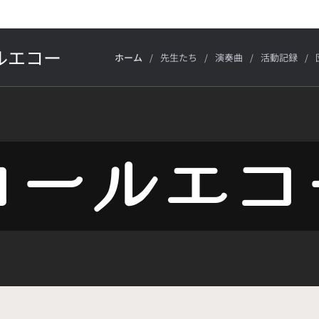
ルエコー
ホーム
先生たち
演奏曲
活動記録
コールエコ