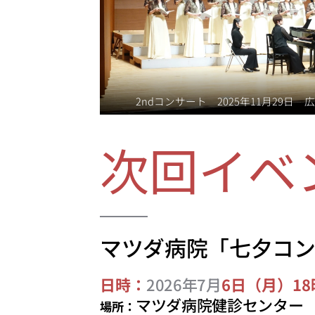
2ndコンサート 2025年11月29
次回イベ
マツダ病院「七夕コ
日時：
2026年7月
6日（月）18
マツダ病院健診センター
場所：