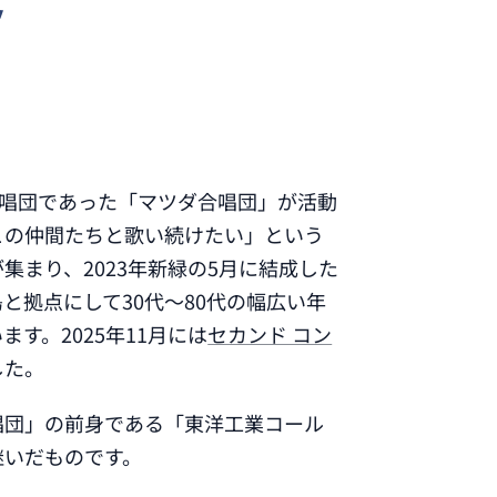
合唱団であった「マツダ合唱団」が活動
この仲間たちと歌い続けたい」という
集まり、2023年新緑の5月に結成した
と拠点にして30代～80代の幅広い年
す。2025年11月には
セカンド コン
した。
唱団」の前身である「東洋工業コール
継いだものです。