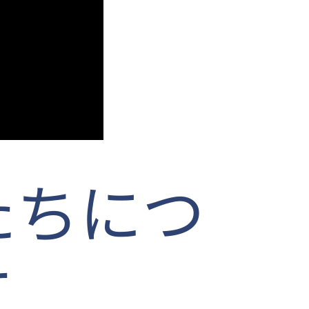
たちにつ
て