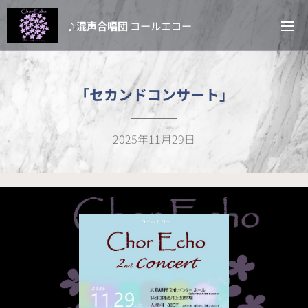
♪混声合唱団
コールエコー
「セカンドコンサート」
2025年11月29日