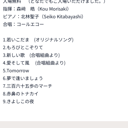
入場無料 （どなたでもご入場いただけました。）
指揮：森﨑 皓（Kou Morisaki）
ピアノ：北林聖子（Seiko Kitabayashi）
合唱：コールエコー
1.若いこだま (オリジナルソング)
2.もろびとこぞりて
3.新しい歌 (合唱組曲より)
4.愛そして風 (合唱組曲より)
5.Tomorrow
6.夢で逢いましょう
7.三百六十五歩のマーチ
8.赤鼻のトナカイ
9.きよしこの夜