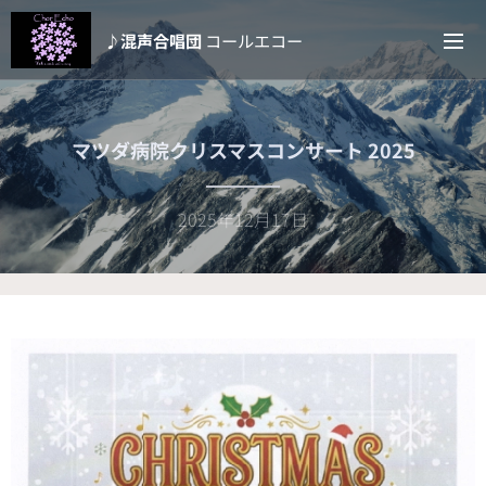
♪混声合唱団
コールエコー
マツダ病院クリスマスコンサート 2025
2025年12月17日