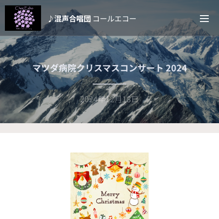
♪混声合唱団
コールエコー
マツダ病院クリスマスコンサート 2024
2024年12月18日