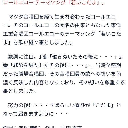
コールエコー テーマソング「若いこだま」。
マツダ合唱団を経て生まれ変わったコールエコ
ー。そのコールエコーの団名の由来ともなった東洋
工業合唱団コールエコーのテーマソング「若いこだ
ま」を歌い継ぐ事としました。
歌詞に注目。1番「働きぬいたその後に・・・」2
番「務めを果たしたその後に・・・」、当時全盛期
だった職場合唱団、その合唱団員の歌への想いを色
濃く反映した内容となっており、その想いを尊重する
事としました。
努力の後に・・・すばらしい喜びが「こだま」と
なって届きますように・・・
作詞：海塚 義郎 作曲：中田 喜直