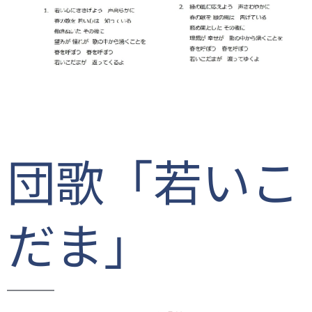
団歌「若いこ
だま」